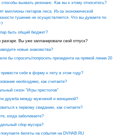
. способы вызвать резонанс. Как вы к этому относитесь?
ят миллионы гектаров леса. Из-за экономической
азности тушение не осуществляется. Что вы думаете по
у?
 пар быть общий бюджет?
 разгаре. Вы уже запланировали свой отпуск?
заводите новые знакомства?
ели бы спросить/попросить президента на прямой линии 20
привести себя в форму к лету в этом году?
зование необходимо, как считаете?
альный сезон "Игры престолов"
ли дружба между мужчиной и женщиной?
овиться к первому свиданию, как считаете?
те, когда заболеваете?
здельный сбор мусора?
ы покупаете билеты на события на DVHAB.RU