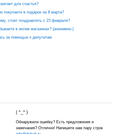
хватает для счастья?
о покупаете в подарок на 8 марта?
ему, стоит поздравлять с 23 февраля?
бываете в интим магазинах? (анонимно:)
сь за помощью к депутатам
( ^_^ )
Обнаружили ошибку? Есть предложения и
замечания? Отлично! Напишите нам пару строк
info@dvhab.ru