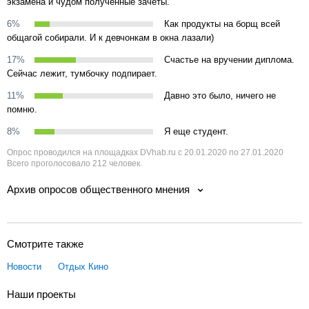
экзамена и чудом полученные зачеты.
6%
Как продукты на борщ всей
общагой собирали. И к девчонкам в окна лазали)
17%
Счастье на вручении диплома.
Сейчас лежит, тумбочку подпирает.
11%
Давно это было, ничего не
помню.
8%
Я еще студент.
Опрос проводился на площадках DVhab.ru с 20.01.2020 по 27.01.2020
Всего проголосовало 212 человек.
Архив опросов общественного мнения
Смотрите также
Новости
Отдых
Кино
Наши проекты