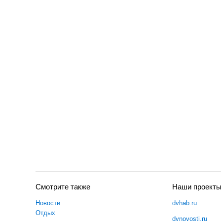
Смотрите также
Наши проект
Новости
dvhab.ru
Отдых
dvnovosti.ru