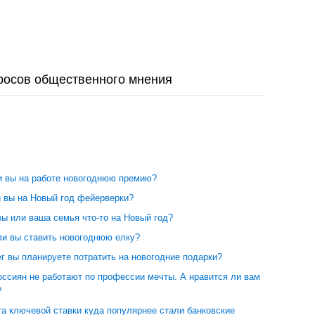
росов общественного мнения
и вы на работе новогоднюю премию?
и вы на Новый год фейерверки?
вы или ваша семья что-то на Новый год?
ли вы ставить новогоднюю елку?
г вы планируете потратить на новогодние подарки?
оссиян не работают по профессии мечты. А нравится ли вам
?
а ключевой ставки куда популярнее стали банковские