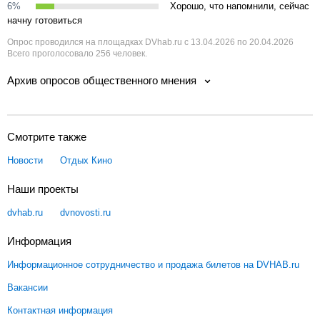
6%
Хорошо, что напомнили, сейчас
начну готовиться
Опрос проводился на площадках DVhab.ru с 13.04.2026 по 20.04.2026
Всего проголосовало 256 человек.
Архив опросов общественного мнения
Смотрите также
Новости
Отдых
Кино
Наши проекты
dvhab.ru
dvnovosti.ru
Информация
Информационное сотрудничество и продажа билетов на DVHAB.ru
Вакансии
Контактная информация