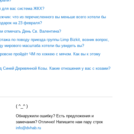
брали?
и для вас система ЖКХ?
жчин: что из перечисленного вы меньше всего хотели бы
одарок на 23 февраля?
ли отмечать День Св. Валентина?
тажа по поводу приезда группы Limp Bizkit, возник вопрос,
ду мирового масштаба хотели бы увидеть вы?
ровске пройдёт ЧМ по хоккею с мячом. Как вы к этому
д Синей Деревянной Козы. Какие отношения у вас с козами?
( ^_^ )
Обнаружили ошибку? Есть предложения и
замечания? Отлично! Напишите нам пару строк
info@dvhab.ru