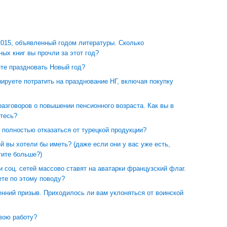
2015, объявленный годом литературы. Сколько
ых книг вы прочли за этот год?
ете праздновать Новый год?
ируете потратить на празднование НГ, включая покупку
азговоров о повышении пенсионного возраста. Как вы в
итесь?
 полностью отказаться от турецкой продукции?
й вы хотели бы иметь? (даже если они у вас уже есть,
тите больше?)
 соц. сетей массово ставят на аватарки французский флаг.
ете по этому поводу?
енний призыв. Приходилось ли вам уклоняться от воинской
вою работу?