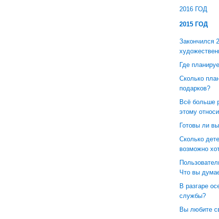
2016 ГОД
2015 ГОД
Закончился 
художественн
Где планиру
Сколько план
подарков?
Всё больше р
этому относ
Готовы ли вы
Сколько дете
возможно хо
Пользователи
Что вы дума
В разгаре ос
службы?
Вы любите с