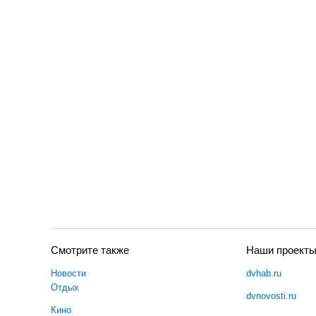
Смотрите также
Наши проект
Новости
dvhab.ru
Отдых
dvnovosti.ru
Кино