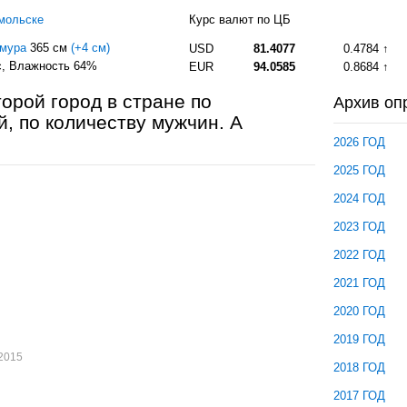
мольске
Курс валют по ЦБ
Амура
365 см
(+4 см)
USD
81.4077
0.4784
с
, Влажность 64%
EUR
94.0585
0.8684
орой город в стране по
Архив оп
, по количеству мужчин. А
2026 ГОД
2025 ГОД
2024 ГОД
2023 ГОД
2022 ГОД
2021 ГОД
2020 ГОД
2019 ГОД
.2015
2018 ГОД
2017 ГОД