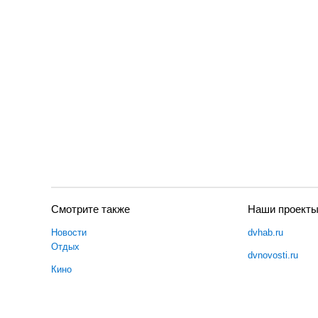
Смотрите также
Наши проект
Новости
dvhab.ru
Отдых
dvnovosti.ru
Кино