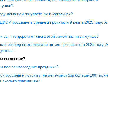
к у вас?
еду дома или покупаете ее в магазинах?
ЦИОМ россияне в среднем прочитали 9 книг в 2025 году. А
и вы, что дороги от снега этой зимой чистятся лучше?
или рекордное количество антидепрессантов в 2025 году. А
зуетесь?
ли вы чаевые?
ы вес за новогодние праздники?
ой россиянин потратил на лечение зубов больше 100 тысяч
 А сколько тратили вы?