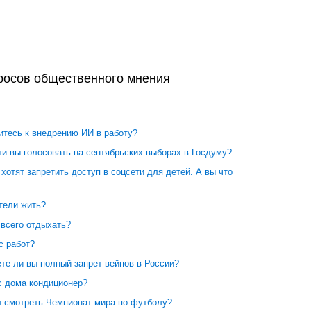
росов общественного мнения
итесь к внедрению ИИ в работу?
и вы голосовать на сентябрьских выборах в Госдуму?
хотят запретить доступ в соцсети для детей. А вы что
тели жить?
 всего отдыхать?
с работ?
те ли вы полный запрет вейпов в России?
с дома кондиционер?
ы смотреть Чемпионат мира по футболу?