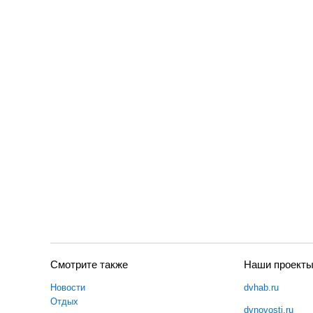
Смотрите также
Наши проект
Новости
dvhab.ru
Отдых
dvnovosti.ru