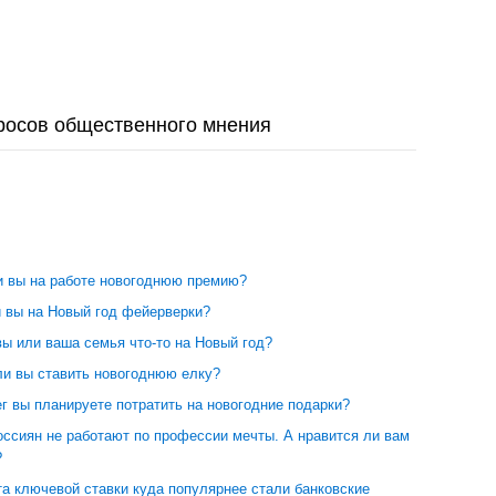
росов общественного мнения
и вы на работе новогоднюю премию?
и вы на Новый год фейерверки?
вы или ваша семья что-то на Новый год?
ли вы ставить новогоднюю елку?
г вы планируете потратить на новогодние подарки?
оссиян не работают по профессии мечты. А нравится ли вам
?
а ключевой ставки куда популярнее стали банковские