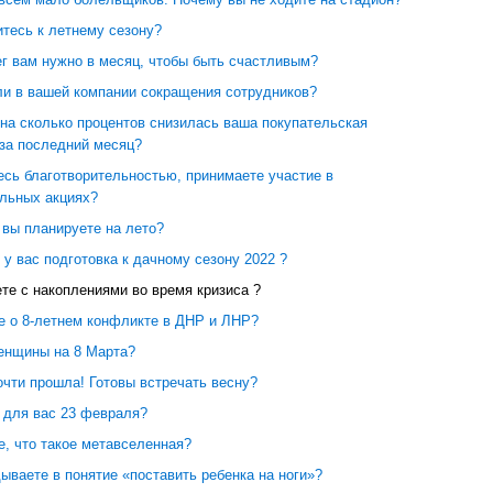
итесь к летнему сезону?
ег вам нужно в месяц, чтобы быть счастливым?
ли в вашей компании сокращения сотрудников?
на сколько процентов снизилась ваша покупательская
 за последний месяц?
есь благотворительностью, принимаете участие в
ельных акциях?
 вы планируете на лето?
 у вас подготовка к дачному сезону 2022 ?
те с накоплениями во время кризиса ?
те о 8-летнем конфликте в ДНР и ЛНР?
женщины на 8 Марта?
очти прошла! Готовы встречать весну?
 для вас 23 февраля?
, что такое метавселенная?
ываете в понятие «поставить ребенка на ноги»?