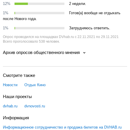
12%
2 недели.
1%
Готов(а) вообще не отдыхать
после Нового года.
1%
Затрудняюсь ответить.
Опрос проводился на площадках DVhab.ru с 22.11.2021 по 29.11.2021
Всего проголосовало 538 человек.
Архив опросов общественного мнения
Смотрите также
Новости
Отдых
Кино
Наши проекты
dvhab.ru
dvnovosti.ru
Информация
Информационное сотрудничество и продажа билетов на DVHAB.ru