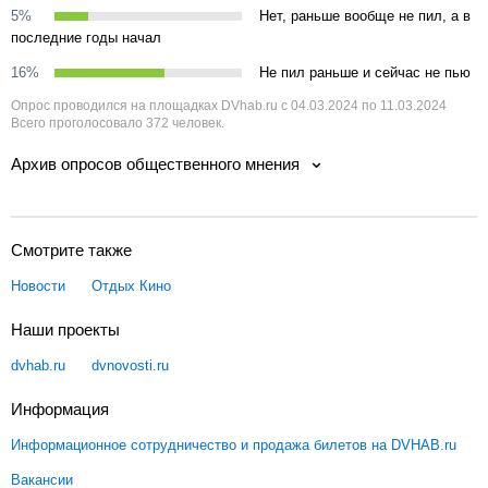
5%
Нет, раньше вообще не пил, а в
последние годы начал
16%
Не пил раньше и сейчас не пью
Опрос проводился на площадках DVhab.ru с 04.03.2024 по 11.03.2024
Всего проголосовало 372 человек.
Архив опросов общественного мнения
Смотрите также
Новости
Отдых
Кино
Наши проекты
dvhab.ru
dvnovosti.ru
Информация
Информационное сотрудничество и продажа билетов на DVHAB.ru
Вакансии